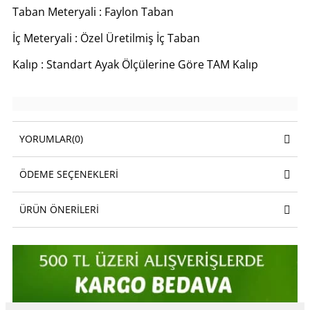
Taban Meteryali : Faylon Taban
İç Meteryali : Özel Üretilmiş İç Taban
Kalıp : Standart Ayak Ölçülerine Göre TAM Kalıp
YORUMLAR
(0)
ÖDEME SEÇENEKLERI
ÜRÜN ÖNERILERI