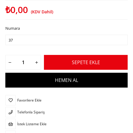
₺0,00
(KDV Dahil)
Numara
Favorilere Ekle
Telefonla Sipariş
İstek Listeme Ekle