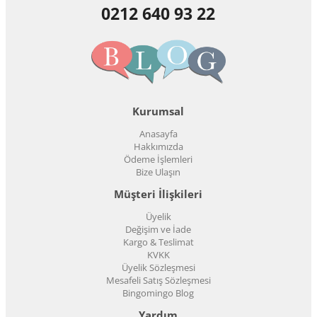
0212 640 93 22
Kurumsal
Anasayfa
Hakkımızda
Ödeme İşlemleri
Bize Ulaşın
Müşteri İlişkileri
Üyelik
Değişim ve İade
Kargo & Teslimat
KVKK
Üyelik Sözleşmesi
Mesafeli Satış Sözleşmesi
Bingomingo Blog
Yardım