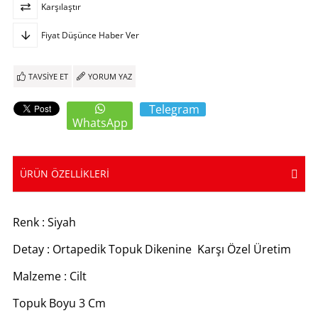
Karşılaştır
Fiyat Düşünce Haber Ver
TAVSIYE ET
YORUM YAZ
Telegram
WhatsApp
ÜRÜN ÖZELLIKLERI
Renk : Siyah
Detay : Ortapedik Topuk Dikenine Karşı Özel Üretim
Malzeme : Cilt
Topuk Boyu 3 Cm