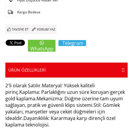
Fiyat Düşünce Haber Ver
Kargo Bedava
TAVSIYE ET
YORUM YAZ
Telegram
WhatsApp
ÜRÜN ÖZELLIKLERI
2'li olarak Satılır.Materyal: Yüksek kaliteli
pirinç.Kaplama: Parlaklığını uzun süre koruyan gerçek
gold kaplama.Mekanizma: Düğme üzerine tam uyum
sağlayan, pratik ve güvenli klips sistemi.Stil: Gömlek
yakaları, manşetler veya ceket düğmeleri için
idealdir.Dayanıklılık: Kararmaya karşı dirençli özel
kaplama teknolojisi.