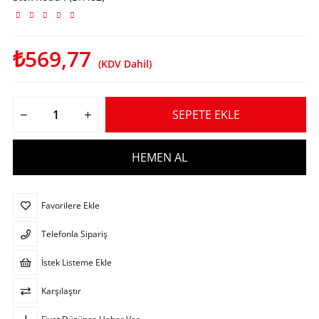
₺569,77
(KDV Dahil)
Favorilere Ekle
Telefonla Sipariş
İstek Listeme Ekle
Karşılaştır