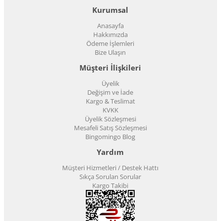
Kurumsal
Anasayfa
Hakkımızda
Ödeme İşlemleri
Bize Ulaşın
Müşteri İlişkileri
Üyelik
Değişim ve İade
Kargo & Teslimat
KVKK
Üyelik Sözleşmesi
Mesafeli Satış Sözleşmesi
Bingomingo Blog
Yardım
Müşteri Hizmetleri / Destek Hattı
Sıkça Sorulan Sorular
Kargo Takibi