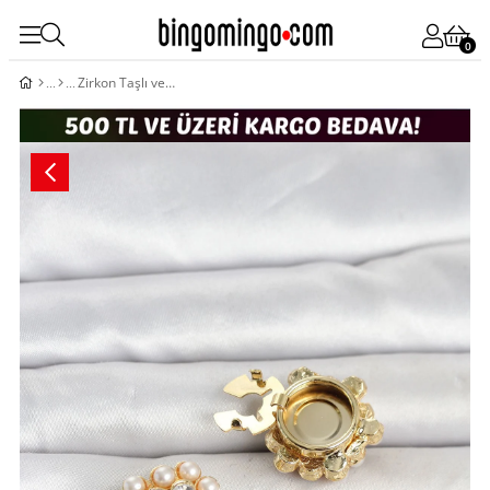
0
Zirkon Taşlı ve İncili Model Düğme veya Manşet Broşu