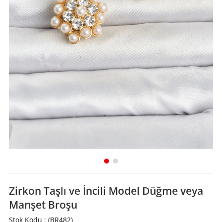
Zirkon Taşlı ve İncili Model Düğme veya
Manşet Broşu
Stok Kodu
(BR482)