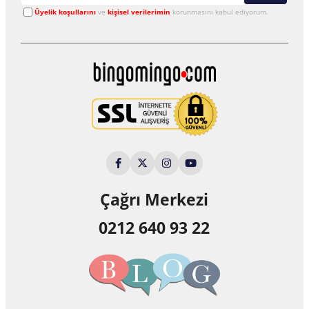
Üyelik koşullarını
ve
kişisel verilerimin
korunmasını kabul ediyorum.
Çağrı Merkezi
0212 640 93 22