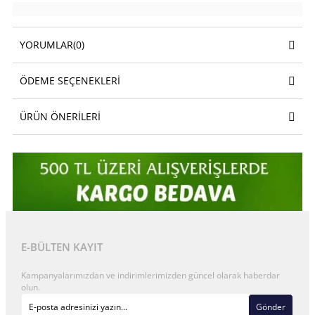
YORUMLAR
(0)
ÖDEME SEÇENEKLERI
ÜRÜN ÖNERILERI
E-BÜLTEN KAYIT
Kampanyalarımızdan ve indirimlerimizden güncel olarak haberdar
olun.
Gönder