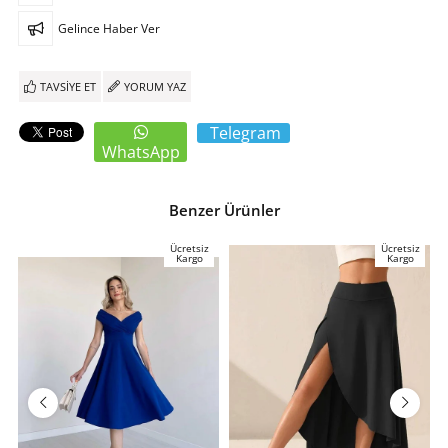
Gelince Haber Ver
TAVSIYE ET
YORUM YAZ
Telegram
WhatsApp
Benzer Ürünler
Ücretsiz
Ücretsiz
Kargo
Kargo