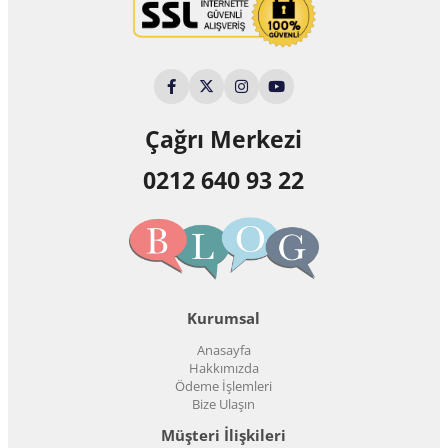
Çağrı Merkezi
0212 640 93 22
Kurumsal
Anasayfa
Hakkımızda
Ödeme İşlemleri
Bize Ulaşın
Müşteri İlişkileri