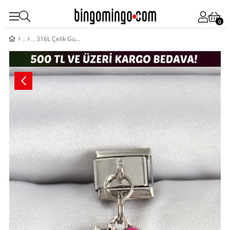
0
316L Çelik Gümüş Renk Pembe Scooter Model Nomination Charm