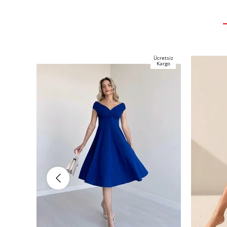
Ücretsiz
Kargo