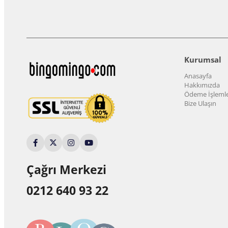
Kurumsal
Anasayfa
Hakkımızda
Ödeme İşlemle
Bize Ulaşın
Çağrı Merkezi
0212 640 93 22