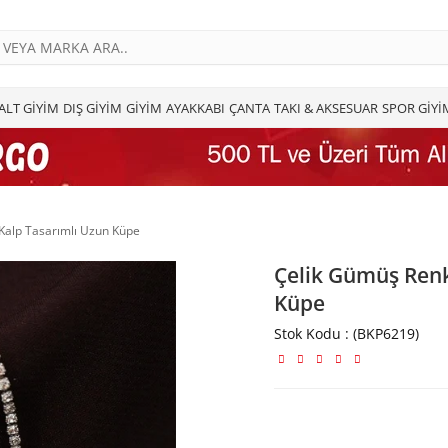
ALT GİYİM
DIŞ GİYİM
GİYİM
AYAKKABI
ÇANTA
TAKI & AKSESUAR
SPOR GİYİ
Kalp Tasarımlı Uzun Küpe
Çelik Gümüş Renk
Küpe
Stok Kodu
(BKP6219)