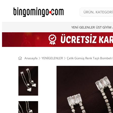
YENİ GELENLER
ÜST GİYİM
Anasayfa
YENİGELENLER
Çelik Gümüş Renk Taşlı Bombeli 