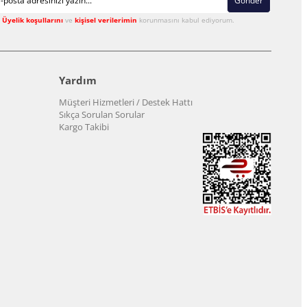
Gönder
Üyelik koşullarını
ve
kişisel verilerimin
korunmasını kabul ediyorum.
Yardım
Müşteri Hizmetleri / Destek Hattı
Sıkça Sorulan Sorular
Kargo Takibi