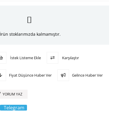
Ürün stoklarımızda kalmamıştır.
İstek Listeme Ekle
Karşılaştır
Fiyat Düşünce Haber Ver
Gelince Haber Ver
YORUM YAZ
Telegram