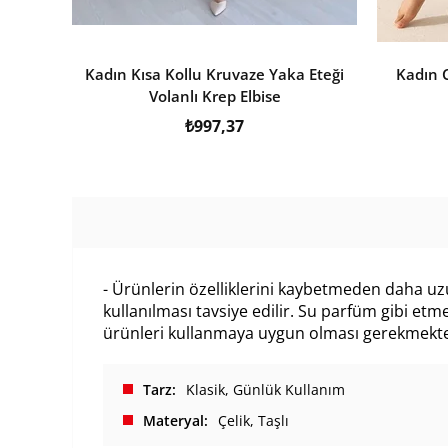
Kadın Kısa Kollu Kruvaze Yaka Eteği
Kadın 
Volanlı Krep Elbise
₺997,37
- Ürünlerin özelliklerini kaybetmeden daha uzu
kullanılması tavsiye edilir. Su parfüm gibi e
ürünleri kullanmaya uygun olması gerekmektedir
Tarz
Klasik
Günlük Kullanım
Materyal
Çelik
Taşlı