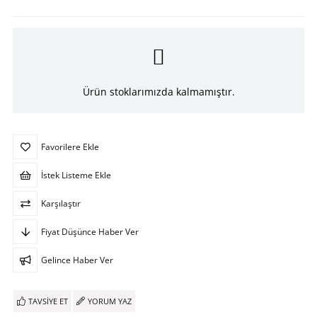
Ürün stoklarımızda kalmamıştır.
Favorilere Ekle
İstek Listeme Ekle
Karşılaştır
Fiyat Düşünce Haber Ver
Gelince Haber Ver
TAVSIYE ET
YORUM YAZ