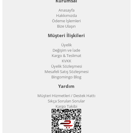
Kurumsal
Anasayfa
Hakkımızda
Ödeme İşlemleri
Bize Ulaşın
Müşteri İlişkileri
Üyelik
Değişim ve İade
Kargo & Teslimat
KVKK
Üyelik Sözleşmesi
Mesafeli Satış Sözleşmesi
Bingomingo Blog
Yardım
Müşteri Hizmetleri / Destek Hattı
Sıkça Sorulan Sorular
Kargo Takibi